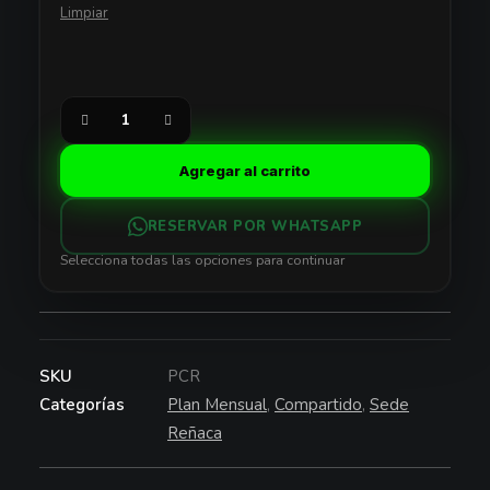
Limpiar
Plan
Compartido
Agregar al carrito
-
REÑACA
RESERVAR POR WHATSAPP
cantidad
Selecciona todas las opciones para continuar
SKU
PCR
Categorías
Plan Mensual
,
Compartido
,
Sede
Reñaca