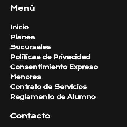
S
Menú
:
D
E
Inicio
S
D
Planes
E
$
Sucursales
4
0
Políticas de Privacidad
.
Consentimiento Expreso
0
0
Menores
0
H
Contrato de Servicios
A
S
Reglamento de Alumno
T
A
$
Contacto
6
5