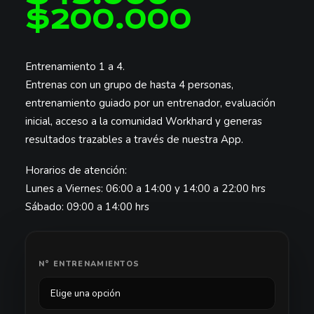
$
200.000
Rango
de
precios
Entrenamiento 1 a 4.
Entrenas con un grupo de hasta 4 personas,
desde
entrenamiento guiado por un entrenador, evaluación
$45.0
inicial, acceso a la comunidad Workhard y generas
hasta
resultados trazables a través de nuestra App.
$200.
Horarios de atención:
Lunes a Viernes: 06:00 a 14:00 y 14:00 a 22:00 hrs
Sábado: 09:00 a 14:00 hrs
N° ENTRENAMIENTOS