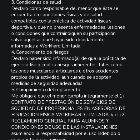
3.
Condiciones de salud
Declaro
como responsable del menor que éste
se
encuentra en condiciones físicas y de salud
compatibles con la práctica de actividad física y
deportiva, y que no presenta enfermedades, lesiones
o condiciones que contraindiquen su participación,
salvo aquellas que hayan sido debidamente
informadas a Workhard Limitada.
4.
Conocimiento de riesgos
Declaro haber sido informado(a) de que la práctica de
ejercicio físico implica riesgos inherentes, tales como
lesiones musculares, articulares u otros accidentes
propios de la actividad, aun cuando se adopten
medidas de seguridad adecuadas.
5.
Cumplimiento del reglamento
Me obligo a que el menor cumpla íntegramente el
1
)
CONTRATO DE PRESTACIÓN DE SERVICIOS DE
SOCIEDAD DE PROFESIONALES EN ASESORÍAS DE
EDUCACIÓN FÍSICA WORKHARD LIMITADA
,
y
el
(2)
REGLAMENTO GENERAL PARA ALUMNOS Y
CONDICIONES DE USO DE LAS INSTALACIONES
,
asumiendo la responsabilidad por el uso indebido o
negligente de los mismos.