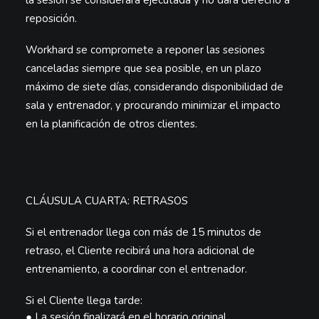
la sesión se considerará
ejecutada
y no dará derecho a
reposición.
Workhard se compromete a reponer las sesiones
canceladas siempre que sea posible, en un
plazo
máximo de siete días
, considerando disponibilidad de
sala y entrenador, y procurando minimizar el impacto
en la planificación de otros clientes.
CLÁUSULA CUARTA: RETRASOS
Si el entrenador llega con más de
15 minutos de
retraso
, el Cliente recibirá una
hora adicional de
entrenamiento
, a coordinar con el entrenador.
Si el Cliente llega tarde:
●
La sesión finalizará en el horario original.