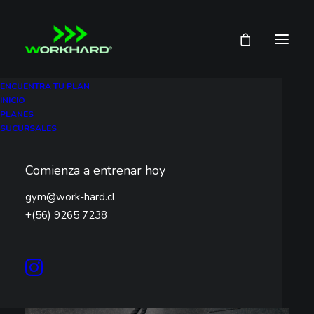
ENCUENTRA TU PLAN
INICIO
PLANES
SUCURSALES
Comienza a entrenar hoy
gym@work-hard.cl
+(56) 9265 7238