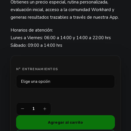
Obtienes un precio especial, rutina personalizada,
desde
evaluación inicial, acceso a la comunidad Workhard y
$40.000
generas resultados trazables a través de nuestra App.
hasta
Horarios de atención:
$65.000
Lunes a Viernes: 06:00 a 14:00 y 14:00 a 22:00 hrs
Sábado: 09:00 a 14:00 hrs
N° ENTRENAMIENTOS
Plan
Estudiante
Agregar al carrito
-