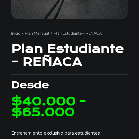
Inicio
Plan Mensual
Plan Estudiante – REÑACA
Plan Estudiante
– REÑACA
Desde
$
40.000
-
$
65.000
Rango
de
precios:
Entrenamiento exclusivo para estudiantes