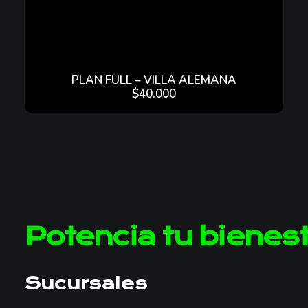
S
D
E
$
4
0
PLAN FULL – VILLA ALEMANA
.
$
40.000
0
0
0
H
A
S
T
A
$
6
Potencia tu bienes
5
.
0
0
Sucursales
0