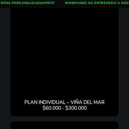
RSONALIZADAMENTE
WORKHARD HA ENTRENADO A MÁS DE 5000 P
PLAN INDIVIDUAL – VIÑA DEL MAR
$
60.000
-
$
300.000
R
A
N
G