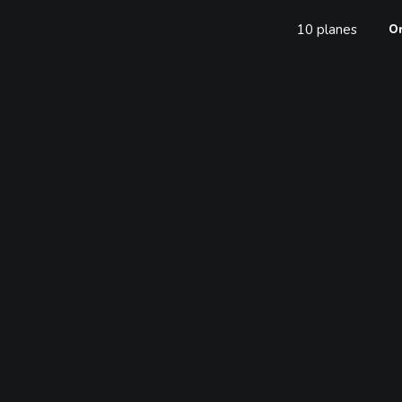
10 planes
Or